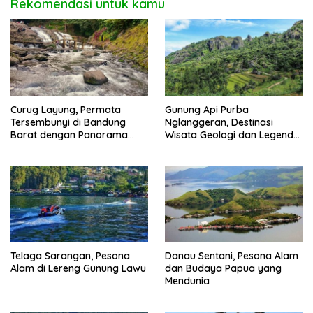
Rekomendasi untuk kamu
Curug Layung, Permata
Gunung Api Purba
Tersembunyi di Bandung
Nglanggeran, Destinasi
Barat dengan Panorama
Wisata Geologi dan Legenda
Memikat
di Gunungkidul
Telaga Sarangan, Pesona
Danau Sentani, Pesona Alam
Alam di Lereng Gunung Lawu
dan Budaya Papua yang
Mendunia