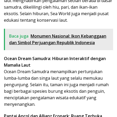
laut menghadirkan pengalaman seolah berada di dasar
samudra, dikelilingi oleh hiu, pari, dan ikan-ikan
eksotis. Selain hiburan, Sea World juga menjadi pusat
edukasi tentang konservasi laut.
Baca juga
Monumen Nasional: Ikon Kebanggaan
dan Simbol Perjuangan Republik Indonesia
Ocean Dream Samudra: Hiburan Interaktif dengan
Mamalia Laut
Ocean Dream Samudra menampilkan pertunjukan
lumba-lumba dan singa laut yang selalu memukau
pengunjung. Selain itu, taman ini juga menjadi rumah
bagi berbagai spesies burung eksotis dan penguin,
menciptakan pengalaman wisata edukatif yang
menyenangkan.
Pantai Ancol dan Allianz Ecopark: Ruang Terbuka