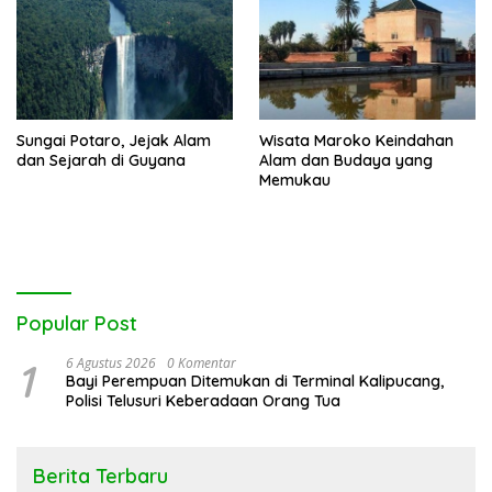
Sungai Potaro, Jejak Alam
Wisata Maroko Keindahan
dan Sejarah di Guyana
Alam dan Budaya yang
Memukau
Popular Post
1
6 Agustus 2026
0 Komentar
Bayi Perempuan Ditemukan di Terminal Kalipucang,
Polisi Telusuri Keberadaan Orang Tua
Berita Terbaru