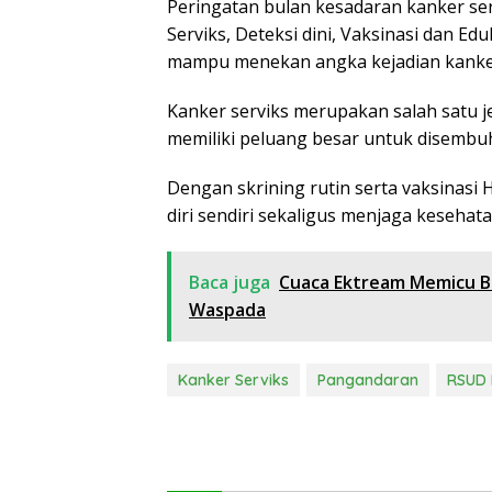
Peringatan bulan kesadaran kanker ser
Serviks, Deteksi dini, Vaksinasi dan Ed
mampu menekan angka kejadian kanker
Kanker serviks merupakan salah satu j
memiliki peluang besar untuk disembuh
Dengan skrining rutin serta vaksinasi 
diri sendiri sekaligus menjaga keseha
Baca juga
Cuaca Ektream Memicu Ba
Waspada
Kanker Serviks
Pangandaran
RSUD