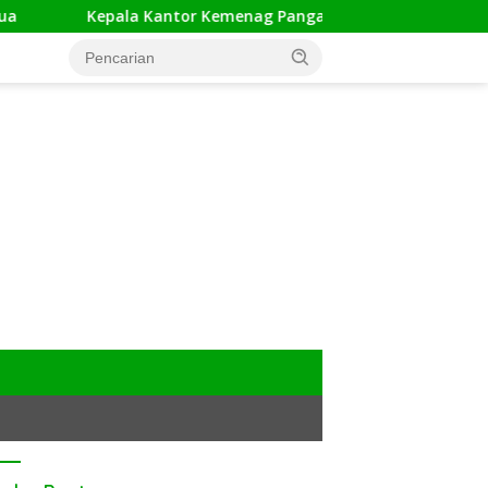
Kantor Kemenag Pangandaran Apresiasi Rakor dan Capacity Bui