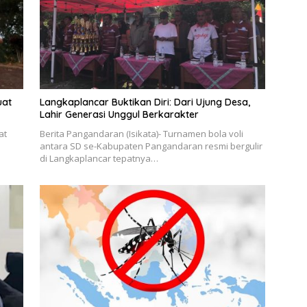
uat
Langkaplancar Buktikan Diri: Dari Ujung Desa,
Lahir Generasi Unggul Berkarakter
at
Berita Pangandaran (Isikata)- Turnamen bola voli
antara SD se-Kabupaten Pangandaran resmi bergulir
di Langkaplancar tepatnya…