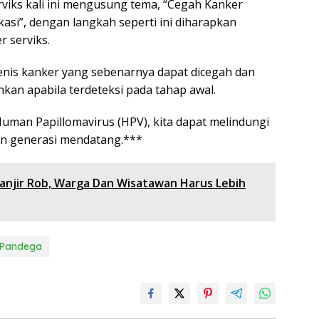
viks kali ini mengusung tema, “Cegah Kanker
ukasi”, dengan langkah seperti ini diharapkan
 serviks.
enis kanker yang sebenarnya dapat dicegah dan
kan apabila terdeteksi pada tahap awal.
Human Papillomavirus (HPV), kita dapat melindungi
tan generasi mendatang.***
njir Rob, Warga Dan Wisatawan Harus Lebih
 Pandega