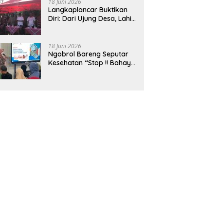
18 Juni 2026
Langkaplancar Buktikan
Diri: Dari Ujung Desa, Lahir
Generasi Unggul
Berkarakter
18 Juni 2026
Ngobrol Bareng Seputar
Kesehatan “Stop !! Bahaya
Penggunaan Obat Tanpa
Resep”