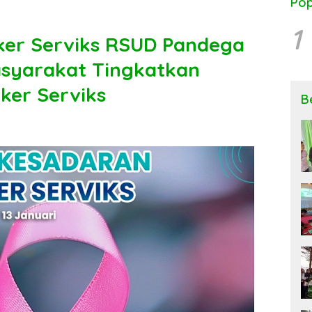
Pop
1
ker Serviks RSUD Pandega
syarakat Tingkatkan
ker Serviks
B