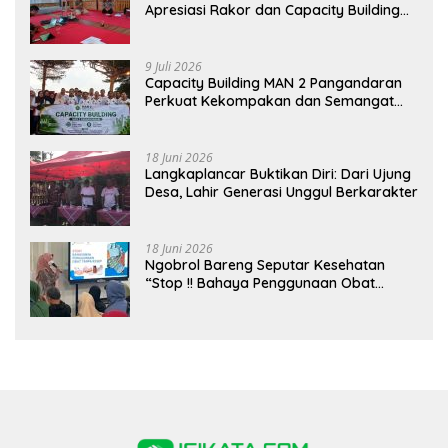
Apresiasi Rakor dan Capacity Building
MAN 2 Pangandaran, Tekankan
Pentingnya Sinergi Antar Lini
9 Juli 2026
Capacity Building MAN 2 Pangandaran
Perkuat Kekompakan dan Semangat
Kolaborasi
18 Juni 2026
Langkaplancar Buktikan Diri: Dari Ujung
Desa, Lahir Generasi Unggul Berkarakter
18 Juni 2026
Ngobrol Bareng Seputar Kesehatan
“Stop !! Bahaya Penggunaan Obat
Tanpa Resep”