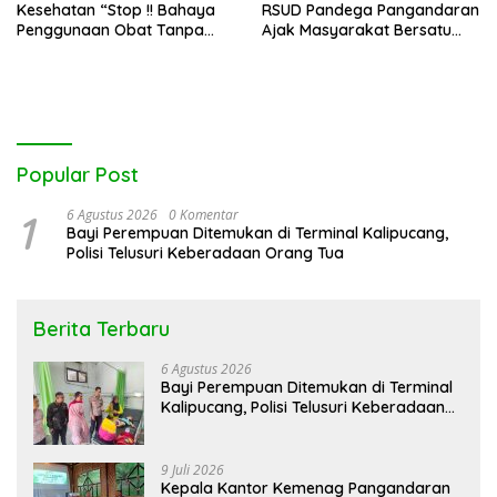
Kesehatan “Stop !! Bahaya
RSUD Pandega Pangandaran
Penggunaan Obat Tanpa
Ajak Masyarakat Bersatu
Resep”
Dalam Pencegahan
Popular Post
1
6 Agustus 2026
0 Komentar
Bayi Perempuan Ditemukan di Terminal Kalipucang,
Polisi Telusuri Keberadaan Orang Tua
Berita Terbaru
6 Agustus 2026
Bayi Perempuan Ditemukan di Terminal
Kalipucang, Polisi Telusuri Keberadaan
Orang Tua
9 Juli 2026
Kepala Kantor Kemenag Pangandaran