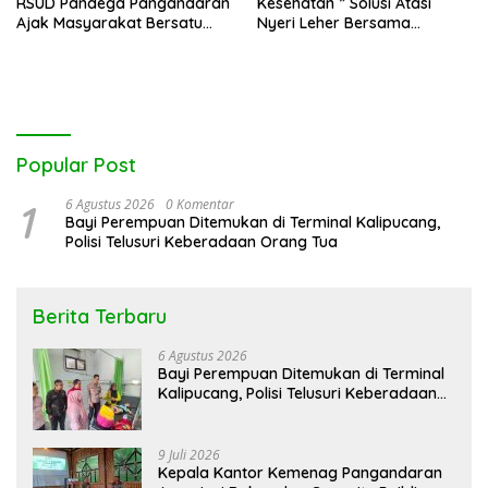
RSUD Pandega Pangandaran
Kesehatan ” Solusi Atasi
Ajak Masyarakat Bersatu
Nyeri Leher Bersama
Dalam Pencegahan
Fisioterapi
Popular Post
1
6 Agustus 2026
0 Komentar
Bayi Perempuan Ditemukan di Terminal Kalipucang,
Polisi Telusuri Keberadaan Orang Tua
Berita Terbaru
6 Agustus 2026
Bayi Perempuan Ditemukan di Terminal
Kalipucang, Polisi Telusuri Keberadaan
Orang Tua
9 Juli 2026
Kepala Kantor Kemenag Pangandaran