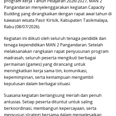
program kerja Tahun Pelajaran 2026/2027, MAN 2
Pangandaran menyelenggarakan kegiatan Capacity
Building yang dirangkaikan dengan rapat awal tahun di
kawasan wisata Pasir Kirisik, Kabupaten Tasikmalaya,
Rabu (08/07/2026).
Kegiatan ini diikuti oleh seluruh tenaga pendidik dan
tenaga kependidikan MAN 2 Pangandaran. Setelah
melaksanakan rangkaian rapat penyusunan program
madrasah, seluruh peserta mengikuti berbagai
permainan (games) yang dirancang untuk
meningkatkan kerja sama tim, komunikasi,
kepemimpinan, serta kemampuan mengambil
keputusan dalam berbagai situasi.
Suasana kegiatan berlangsung meriah dan penuh
antusias. Setiap peserta dituntut untuk saling
berkoordinasi, membangun kepercayaan, serta
menyusun strategi bersama dalam menyelesaikan