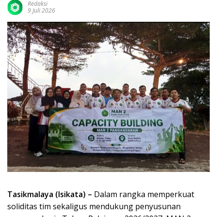
Redaksi
9 Juli 2026
Tasikmalaya (Isikata) –
Dalam rangka memperkuat
soliditas tim sekaligus mendukung penyusunan