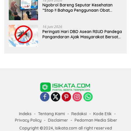
18 Juni 2026
Ngobrol Bareng Seputar Kesehatan
“Stop !! Bahaya Penggunaan Obat
Tanpa Resep”
16 Juni 2026
Peringati Hari DBD Asean RSUD Pandega
Pangandaran Ajak Masyarakat Bersatu
Dalam Pencegahan
Indeks
Tentang Kami
Redaksi
Kode Etik
Privacy Policy
Disclaimer
Pedoman Media Siber
Copyright ©2024, Isikata.com all right reserved