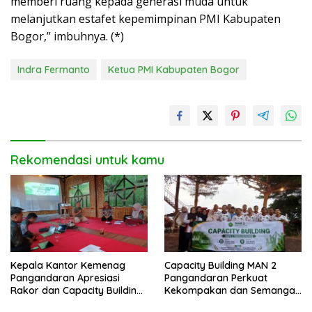
memberi ruang kepada generasi muda untuk
melanjutkan estafet kepemimpinan PMI Kabupaten
Bogor,” imbuhnya. (*)
Indra Fermanto
Ketua PMI Kabupaten Bogor
Rekomendasi untuk kamu
Kepala Kantor Kemenag
Capacity Building MAN 2
Pangandaran Apresiasi
Pangandaran Perkuat
Rakor dan Capacity Building
Kekompakan dan Semangat
MAN 2 Pangandaran,
Kolaborasi