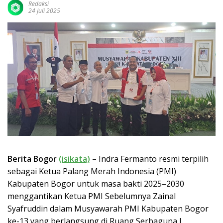
Redaksi
24 Juli 2025
Berita Bogor
(isikata)
– Indra Fermanto resmi terpilih
sebagai Ketua Palang Merah Indonesia (PMI)
Kabupaten Bogor untuk masa bakti 2025–2030
menggantikan Ketua PMI Sebelumnya Zainal
Syafruddin dalam Musyawarah PMI Kabupaten Bogor
ke-13 yang berlangsung di Ruang Serbaguna I,