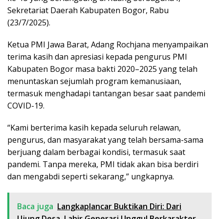
Sekretariat Daerah Kabupaten Bogor, Rabu
(23/7/2025).
Ketua PMI Jawa Barat, Adang Rochjana menyampaikan
terima kasih dan apresiasi kepada pengurus PMI
Kabupaten Bogor masa bakti 2020–2025 yang telah
menuntaskan sejumlah program kemanusiaan,
termasuk menghadapi tantangan besar saat pandemi
COVID-19.
“Kami berterima kasih kepada seluruh relawan,
pengurus, dan masyarakat yang telah bersama-sama
berjuang dalam berbagai kondisi, termasuk saat
pandemi. Tanpa mereka, PMI tidak akan bisa berdiri
dan mengabdi seperti sekarang,” ungkapnya.
Baca juga
Langkaplancar Buktikan Diri: Dari
Ujung Desa, Lahir Generasi Unggul Berkarakter