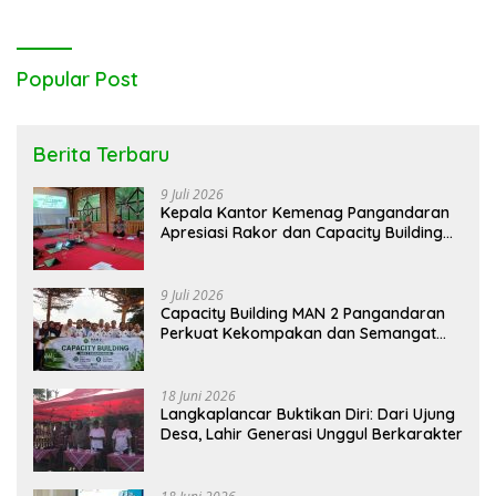
Popular Post
Berita Terbaru
9 Juli 2026
Kepala Kantor Kemenag Pangandaran
Apresiasi Rakor dan Capacity Building
MAN 2 Pangandaran, Tekankan
Pentingnya Sinergi Antar Lini
9 Juli 2026
Capacity Building MAN 2 Pangandaran
Perkuat Kekompakan dan Semangat
Kolaborasi
18 Juni 2026
Langkaplancar Buktikan Diri: Dari Ujung
Desa, Lahir Generasi Unggul Berkarakter