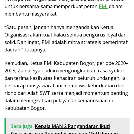
untuk bersama-sama memperkuat peran
PMI
dalam
membantu masyarakat.
“Satu pesan, jangan hanya mengandalkan Ketua.
Organisasi akan kuat kalau semua pengurus loyal dan
solid. Dan ingat, PMI adalah mitra strategis pemerintah
daerah,” tutupnya.
Kemudian, Ketua PMI Kabupaten Bogor, periode 2020–
2025, Zainal Syafruddin mengungkapkan rasa syukur
dan terima kasih atas kehadiran seluruh undangan. Ia
berharap musyawarah ini membawa keberkahan dan
ridho dari Allah SWT serta menjadi momentum penting
dalam meningkatkan pelayanan kemanusiaan di
Kabupaten Bogor.
Baca juga
Kepala MAN 2 Pangandaran Ikuti
Sosialisasi dan Penandatanganan MoU dengan