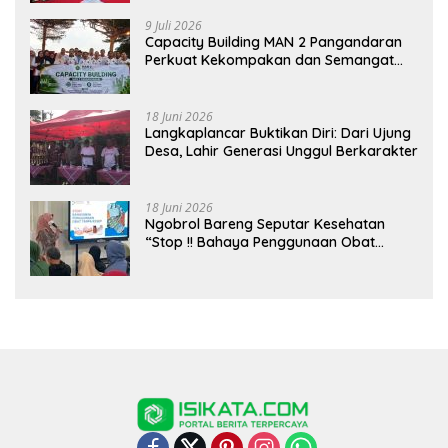
Pentingnya Sinergi Antar Lini
9 Juli 2026
Capacity Building MAN 2 Pangandaran
Perkuat Kekompakan dan Semangat
Kolaborasi
18 Juni 2026
Langkaplancar Buktikan Diri: Dari Ujung
Desa, Lahir Generasi Unggul Berkarakter
18 Juni 2026
Ngobrol Bareng Seputar Kesehatan
“Stop !! Bahaya Penggunaan Obat
Tanpa Resep”