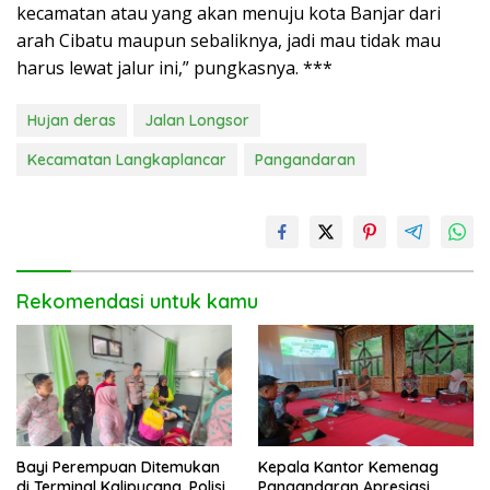
kecamatan atau yang akan menuju kota Banjar dari
arah Cibatu maupun sebaliknya, jadi mau tidak mau
harus lewat jalur ini,” pungkasnya. ***
Hujan deras
Jalan Longsor
Kecamatan Langkaplancar
Pangandaran
Rekomendasi untuk kamu
Bayi Perempuan Ditemukan
Kepala Kantor Kemenag
di Terminal Kalipucang, Polisi
Pangandaran Apresiasi