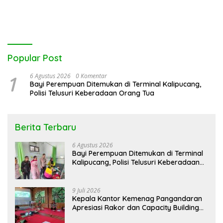
Resep”
Dalam Pencegahan
Popular Post
1
6 Agustus 2026
0 Komentar
Bayi Perempuan Ditemukan di Terminal Kalipucang,
Polisi Telusuri Keberadaan Orang Tua
Berita Terbaru
6 Agustus 2026
Bayi Perempuan Ditemukan di Terminal
Kalipucang, Polisi Telusuri Keberadaan
Orang Tua
9 Juli 2026
Kepala Kantor Kemenag Pangandaran
Apresiasi Rakor dan Capacity Building
MAN 2 Pangandaran, Tekankan