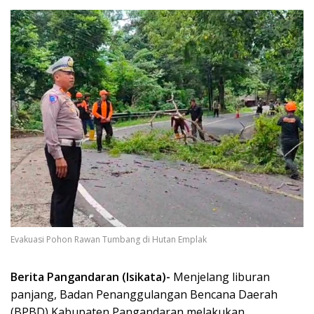
Evakuasi Pohon Rawan Tumbang di Hutan Emplak
Berita Pangandaran (Isikata)-
Menjelang liburan
panjang, Badan Penanggulangan Bencana Daerah
(BPBD) Kabupaten Pangandaran melakukan