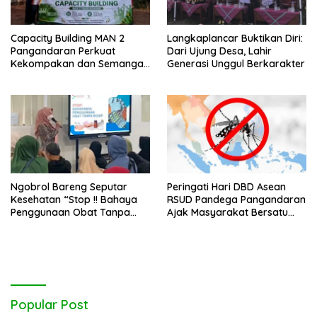
Capacity Building MAN 2
Langkaplancar Buktikan Diri:
Pangandaran Perkuat
Dari Ujung Desa, Lahir
Kekompakan dan Semangat
Generasi Unggul Berkarakter
Kolaborasi
Ngobrol Bareng Seputar
Peringati Hari DBD Asean
Kesehatan “Stop !! Bahaya
RSUD Pandega Pangandaran
Penggunaan Obat Tanpa
Ajak Masyarakat Bersatu
Resep”
Dalam Pencegahan
Popular Post