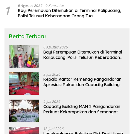
1
6 Agustus 2026
0 Komentar
Bayi Perempuan Ditemukan di Terminal Kalipucang,
Polisi Telusuri Keberadaan Orang Tua
Berita Terbaru
6 Agustus 2026
Bayi Perempuan Ditemukan di Terminal
Kalipucang, Polisi Telusuri Keberadaan
Orang Tua
9 Juli 2026
Kepala Kantor Kemenag Pangandaran
Apresiasi Rakor dan Capacity Building
MAN 2 Pangandaran, Tekankan
Pentingnya Sinergi Antar Lini
9 Juli 2026
Capacity Building MAN 2 Pangandaran
Perkuat Kekompakan dan Semangat
Kolaborasi
18 Juni 2026
Langkaplancar Buktikan Diri: Dari Ujung