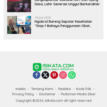
Desa, Lahir Generasi Unggul Berkarakter
18 Juni 2026
Ngobrol Bareng Seputar Kesehatan
“Stop !! Bahaya Penggunaan Obat
Tanpa Resep”
Indeks
Tentang Kami
Redaksi
Kode Etik
Privacy Policy
Disclaimer
Pedoman Media Siber
Copyright ©2024, Isikata.com all right reserved