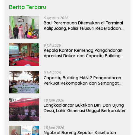
Berita Terbaru
6 Agustus 2026
Bayi Perempuan Ditemukan di Terminal
Kalipucang, Polisi Telusuri Keberadaan
Orang Tua
9 Juli 2026
Kepala Kantor Kemenag Pangandaran
Apresiasi Rakor dan Capacity Building
MAN 2 Pangandaran, Tekankan
Pentingnya Sinergi Antar Lini
9 Juli 2026
Capacity Building MAN 2 Pangandaran
Perkuat Kekompakan dan Semangat
Kolaborasi
18 Juni 2026
Langkaplancar Buktikan Diri: Dari Ujung
Desa, Lahir Generasi Unggul Berkarakter
18 Juni 2026
Ngobrol Bareng Seputar Kesehatan