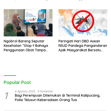
Kolaborasi
Ngobrol Bareng Seputar
Peringati Hari DBD Asean
Kesehatan “Stop !! Bahaya
RSUD Pandega Pangandaran
Penggunaan Obat Tanpa
Ajak Masyarakat Bersatu
Resep”
Dalam Pencegahan
Popular Post
1
6 Agustus 2026
0 Komentar
Bayi Perempuan Ditemukan di Terminal Kalipucang,
Polisi Telusuri Keberadaan Orang Tua