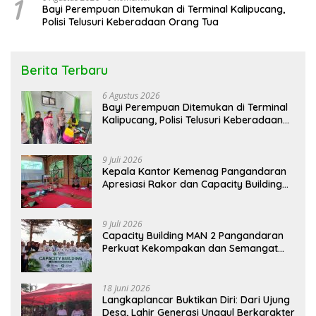
1
Bayi Perempuan Ditemukan di Terminal Kalipucang,
Polisi Telusuri Keberadaan Orang Tua
Berita Terbaru
6 Agustus 2026
Bayi Perempuan Ditemukan di Terminal
Kalipucang, Polisi Telusuri Keberadaan
Orang Tua
9 Juli 2026
Kepala Kantor Kemenag Pangandaran
Apresiasi Rakor dan Capacity Building
MAN 2 Pangandaran, Tekankan
Pentingnya Sinergi Antar Lini
9 Juli 2026
Capacity Building MAN 2 Pangandaran
Perkuat Kekompakan dan Semangat
Kolaborasi
18 Juni 2026
Langkaplancar Buktikan Diri: Dari Ujung
Desa, Lahir Generasi Unggul Berkarakter