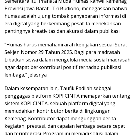
Sementara itu, Pranata Muda Humas Kanwil Kemenag
Provinsi Jawa Barat, Tri Budiono, menegaskan bahwa
humas adalah ujung tombak penyebaran informasi di
era digital yang berkembang pesat. Ia menekankan
pentingnya kreativitas dan akurasi dalam publikasi.
“Humas harus memahami arah kebijakan sesuai Surat
Sekjen Nomor 29 Tahun 2025. Bagi para madrasah
Libatkan siswa dalam mengelola media sosial madrasah
agar dapat berkontribusi positif terhadap publikasi
lembaga,” jelasnya.
Dalam kesempatan lain, Taufik Padilah sebagai
penggagas platform KOPI CINTA memaparkan tentang
sistem KOPI CINTA, sebuah platform digital yang
memudahkan kontributor berita di lingkungan
Kemenag. Kontributor dapat mengunggah berita
kegiatan, prestasi, dan capaian lembaga secara cepat
dan terintegrasi. Program ini menjadi solusi dalam