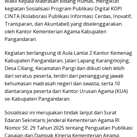
Wakil Kepala Madrasah Bidang Humas, mengikuti
kegiatan Sosialisasi Program Publikasi Digital KOPI
CINTA (Kolaborasi Publikasi Informasi: Cerdas, Inovatif,
Transparan, dan Akuntabel) yang diselenggarakan
oleh Kantor Kementerian Agama Kabupaten
Pangandaran.
Kegiatan berlangsung di Aula Lantai 2 Kantor Kemenag
Kabupaten Pangandaran, Jalan Lapang Karangmojing,
Desa Ciliang, Kecamatan Parigi dan diikuti oleh lebih
dari seratus peserta, terdiri dari penanggung jawab
kehumasan madrasah negeri dan swasta, serta 10
diantaranya peserta dari Kantor Urusan Agama (KUA)
se-Kabupaten Pangandaran.
Sosialisasi ini merupakan tindak lanjut dari Surat
Edaran Sekretaris Jenderal Kementerian Agama RI
Nomor SE. 29 Tahun 2025 tentang Penguatan Publikasi
Capaian dan Dampak Kinerja Kementerian Agama.