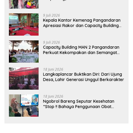
Orang Tua
9 Juli 2026
Kepala Kantor Kemenag Pangandaran
Apresiasi Rakor dan Capacity Building
MAN 2 Pangandaran, Tekankan
Pentingnya Sinergi Antar Lini
9 Juli 2026
Capacity Building MAN 2 Pangandaran
Perkuat Kekompakan dan Semangat
Kolaborasi
18 Juni 2026
Langkaplancar Buktikan Diri: Dari Ujung
Desa, Lahir Generasi Unggul Berkarakter
18 Juni 2026
Ngobrol Bareng Seputar Kesehatan
“Stop !! Bahaya Penggunaan Obat
Tanpa Resep”