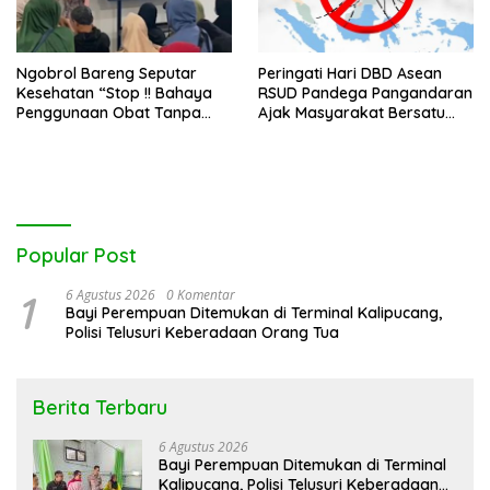
Ngobrol Bareng Seputar
Peringati Hari DBD Asean
Kesehatan “Stop !! Bahaya
RSUD Pandega Pangandaran
Penggunaan Obat Tanpa
Ajak Masyarakat Bersatu
Resep”
Dalam Pencegahan
Popular Post
1
6 Agustus 2026
0 Komentar
Bayi Perempuan Ditemukan di Terminal Kalipucang,
Polisi Telusuri Keberadaan Orang Tua
Berita Terbaru
6 Agustus 2026
Bayi Perempuan Ditemukan di Terminal
Kalipucang, Polisi Telusuri Keberadaan