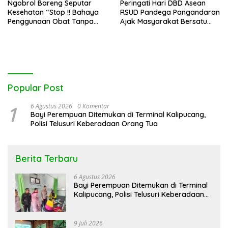
Ngobrol Bareng Seputar
Peringati Hari DBD Asean
Kesehatan “Stop !! Bahaya
RSUD Pandega Pangandaran
Penggunaan Obat Tanpa
Ajak Masyarakat Bersatu
Resep”
Dalam Pencegahan
Popular Post
1
6 Agustus 2026
0 Komentar
Bayi Perempuan Ditemukan di Terminal Kalipucang,
Polisi Telusuri Keberadaan Orang Tua
Berita Terbaru
6 Agustus 2026
Bayi Perempuan Ditemukan di Terminal
Kalipucang, Polisi Telusuri Keberadaan
Orang Tua
9 Juli 2026