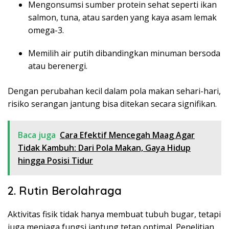
Mengonsumsi sumber protein sehat seperti ikan
salmon, tuna, atau sarden yang kaya asam lemak
omega-3.
Memilih air putih dibandingkan minuman bersoda
atau berenergi.
Dengan perubahan kecil dalam pola makan sehari-hari,
risiko serangan jantung bisa ditekan secara signifikan.
Baca juga
Cara Efektif Mencegah Maag Agar
Tidak Kambuh: Dari Pola Makan, Gaya Hidup
hingga Posisi Tidur
2. Rutin Berolahraga
Aktivitas fisik tidak hanya membuat tubuh bugar, tetapi
juga menjaga fungsi jantung tetap optimal. Penelitian