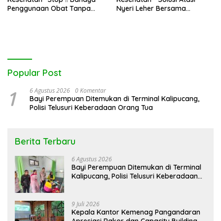
Penggunaan Obat Tanpa
Nyeri Leher Bersama
Resep”
Fisioterapi
Popular Post
1
6 Agustus 2026
0 Komentar
Bayi Perempuan Ditemukan di Terminal Kalipucang,
Polisi Telusuri Keberadaan Orang Tua
Berita Terbaru
6 Agustus 2026
Bayi Perempuan Ditemukan di Terminal
Kalipucang, Polisi Telusuri Keberadaan
Orang Tua
9 Juli 2026
Kepala Kantor Kemenag Pangandaran