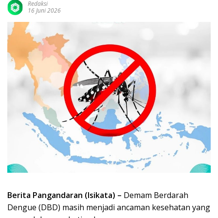
Redaksi
16 Juni 2026
Berita Pangandaran (Isikata) –
Demam Berdarah
Dengue (DBD) masih menjadi ancaman kesehatan yang