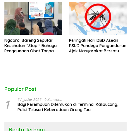
Ngobrol Bareng Seputar
Peringati Hari DBD Asean
Kesehatan “Stop !! Bahaya
RSUD Pandega Pangandaran
Penggunaan Obat Tanpa
Ajak Masyarakat Bersatu
Resep”
Dalam Pencegahan
Popular Post
1
6 Agustus 2026
0 Komentar
Bayi Perempuan Ditemukan di Terminal Kalipucang,
Polisi Telusuri Keberadaan Orang Tua
Berita Terbaru