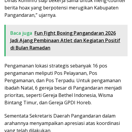
Dinas Kominfo siap bekerja sama untuk meng-counter
berita hoax yang berpotensi merugikan Kabupaten
Pangandaran,” ujarnya.
Baca juga
Fun Fight Boxing Pangandaran 2026
Jadi Ajang Pembinaan Atlet dan Kegiatan Positif
di Bulan Ramadan
Pengamanan lokasi strategis sebanyak 16 pos
pengamanan meliputi Pos Pelayanan, Pos
Pengamanan, dan Pos Terpadu. Untuk pengamanan
ibadah Natal, 6 gereja besar di Pangandaran menjadi
prioritas, seperti Gereja Bethel Indonesia, Wisma
Bintang Timur, dan Gereja GPDI Horeb.
Sementata Sekretaris Daerah Pangandaran dalam
arahannya menyampaikan apresiasi atas koordinasi
yang telah dilakukan.