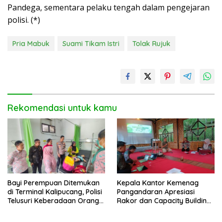
Pandega, sementara pelaku tengah dalam pengejaran
polisi. (*)
Pria Mabuk
Suami Tikam Istri
Tolak Rujuk
Rekomendasi untuk kamu
Bayi Perempuan Ditemukan
Kepala Kantor Kemenag
di Terminal Kalipucang, Polisi
Pangandaran Apresiasi
Telusuri Keberadaan Orang
Rakor dan Capacity Building
Tua
MAN 2 Pangandaran,
Tekankan Pentingnya Sinergi