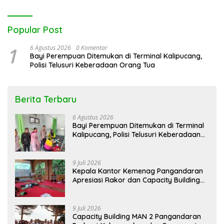
Popular Post
1
6 Agustus 2026
0 Komentar
Bayi Perempuan Ditemukan di Terminal Kalipucang,
Polisi Telusuri Keberadaan Orang Tua
Berita Terbaru
6 Agustus 2026
Bayi Perempuan Ditemukan di Terminal
Kalipucang, Polisi Telusuri Keberadaan
Orang Tua
9 Juli 2026
Kepala Kantor Kemenag Pangandaran
Apresiasi Rakor dan Capacity Building
MAN 2 Pangandaran, Tekankan
Pentingnya Sinergi Antar Lini
9 Juli 2026
Capacity Building MAN 2 Pangandaran