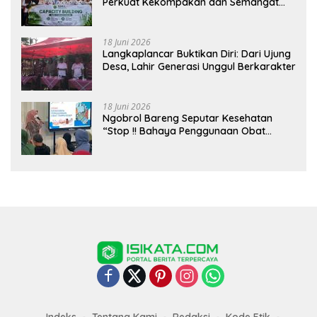
Perkuat Kekompakan dan Semangat
Kolaborasi
18 Juni 2026
Langkaplancar Buktikan Diri: Dari Ujung
Desa, Lahir Generasi Unggul Berkarakter
18 Juni 2026
Ngobrol Bareng Seputar Kesehatan
“Stop !! Bahaya Penggunaan Obat
Tanpa Resep”