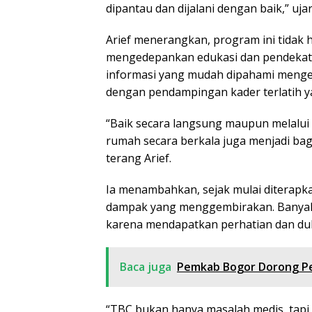
dipantau dan dijalani dengan baik,” ujar
Arief menerangkan, program ini tidak 
mengedepankan edukasi dan pendekatan
informasi yang mudah dipahami menge
dengan pendampingan kader terlatih 
“Baik secara langsung maupun melalui
rumah secara berkala juga menjadi bag
terang Arief.
Ia menambahkan, sejak mulai diterapk
dampak yang menggembirakan. Banyak 
karena mendapatkan perhatian dan duk
Baca juga
Pemkab Bogor Dorong Pe
“TBC bukan hanya masalah medis, tapi 