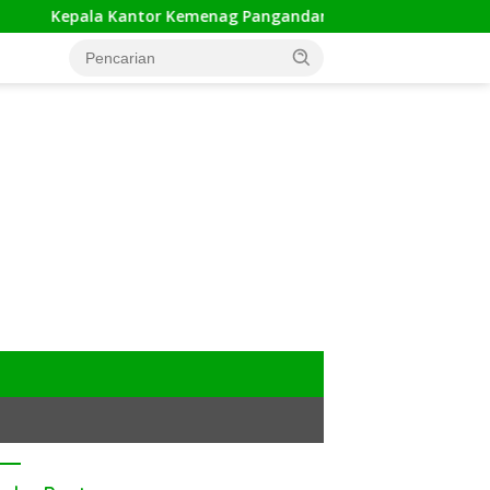
 Kemenag Pangandaran Apresiasi Rakor dan Capacity Building 