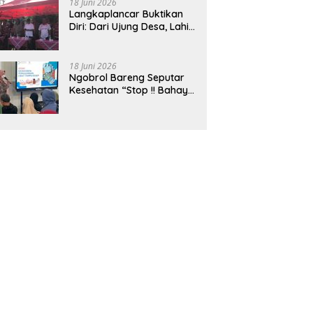
18 Juni 2026
Langkaplancar Buktikan
Diri: Dari Ujung Desa, Lahir
Generasi Unggul
Berkarakter
18 Juni 2026
Ngobrol Bareng Seputar
Kesehatan “Stop !! Bahaya
Penggunaan Obat Tanpa
Resep”