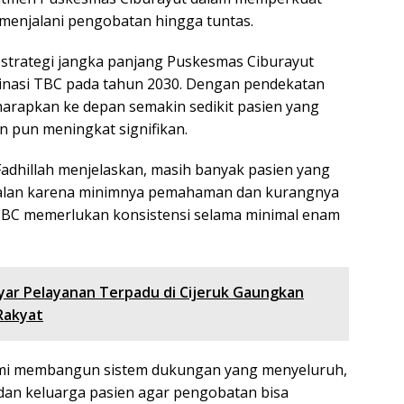
menjalani pengobatan hingga tuntas.
i strategi jangka panjang Puskesmas Ciburayut
inasi TBC pada tahun 2030. Dengan pendekatan
harapkan ke depan semakin sedikit pasien yang
 pun meningkat signifikan.
Fadhillah menjelaskan, masih banyak pasien yang
jalan karena minimnya pemahaman dan kurangnya
BC memerlukan konsistensi selama minimal enam
yar Pelayanan Terpadu di Cijeruk Gaungkan
Rakyat
ami membangun sistem dukungan yang menyeluruh,
dan keluarga pasien agar pengobatan bisa