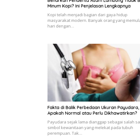
Benarkah Penderita Asam Lambung Tidak B
Minum Kopi? Ini Penjelasan Lengkapnya
Kopi telah menjadi bagian dari gaya hidup
masyarakat modern. Banyak orang yang memul
hari dengan…
Fakta di Balik Perbedaan Ukuran Payudara,
Apakah Normal atau Perlu Dikhawatirkan?
Payudara sejak lama dianggap sebagai salah sa
simbol kewanitaan yang melekat pada tubuh
perempuan. Tak…