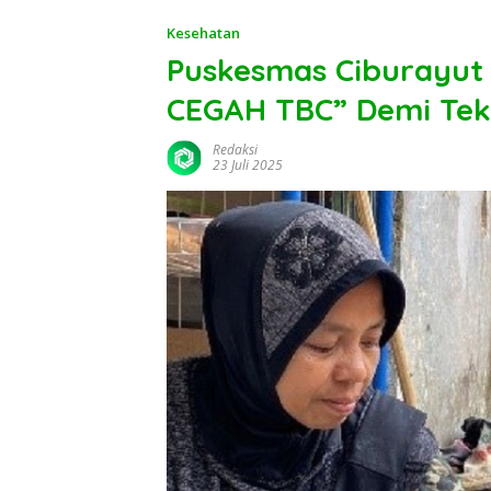
Kesehatan
Puskesmas Ciburayut 
CEGAH TBC” Demi Tek
Redaksi
23 Juli 2025