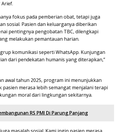
 Arief.
hanya fokus pada pemberian obat, tetapi juga
 sosial. Pasien dan keluarganya diberikan
nai pentingnya pengobatan TBC, dilengkapi
yang melakukan pemantauan harian.
 grup komunikasi seperti WhatsApp. Kunjungan
ian dari pendekatan humanis yang diterapkan,”
an awal tahun 2025, program ini menunjukkan
pasien merasa lebih semangat menjalani terapi
ungan moral dari lingkungan sekitarnya.
mbangunan RS PMI Di Parung Panjang
juga masalah sosial. Kami ingin pasien merasa