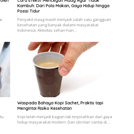
oleh
Cara Efektif Mencegah Maag Agar Tidak
Kambuh: Dari Pola Makan, Gaya Hidup hingga
Posisi Tidur
ai
Penyakit maag masih menjadi salah satu gangguan
kesehatan yang banyak dialami masyarakat
Indonesia. Aktivitas sehari-hari…
Waspada Bahaya Kopi Sachet, Praktis tapi
Mengintai Risiko Kesehatan
tu
Kopi telah menjadi bagian tak terpisahkan dari gaya
hidup masyarakat modern. Dari obrolan santai di…