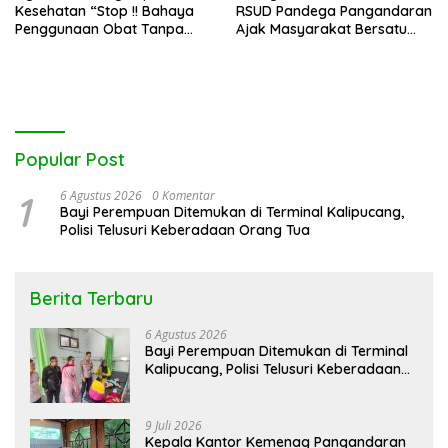
Kesehatan “Stop !! Bahaya
RSUD Pandega Pangandaran
Penggunaan Obat Tanpa
Ajak Masyarakat Bersatu
Resep”
Dalam Pencegahan
Popular Post
1
6 Agustus 2026
0 Komentar
Bayi Perempuan Ditemukan di Terminal Kalipucang,
Polisi Telusuri Keberadaan Orang Tua
Berita Terbaru
6 Agustus 2026
Bayi Perempuan Ditemukan di Terminal
Kalipucang, Polisi Telusuri Keberadaan
Orang Tua
9 Juli 2026
Kepala Kantor Kemenag Pangandaran