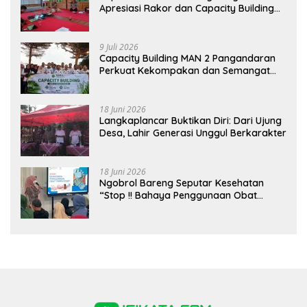
Apresiasi Rakor dan Capacity Building
MAN 2 Pangandaran, Tekankan
Pentingnya Sinergi Antar Lini
9 Juli 2026
Capacity Building MAN 2 Pangandaran
Perkuat Kekompakan dan Semangat
Kolaborasi
18 Juni 2026
Langkaplancar Buktikan Diri: Dari Ujung
Desa, Lahir Generasi Unggul Berkarakter
18 Juni 2026
Ngobrol Bareng Seputar Kesehatan
“Stop !! Bahaya Penggunaan Obat
Tanpa Resep”