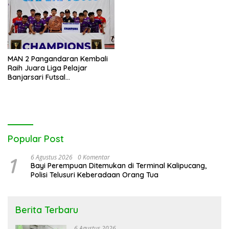
MAN 2 Pangandaran Kembali
Raih Juara Liga Pelajar
Banjarsari Futsal
Championship 2025
Popular Post
1
6 Agustus 2026
0 Komentar
Bayi Perempuan Ditemukan di Terminal Kalipucang,
Polisi Telusuri Keberadaan Orang Tua
Berita Terbaru
6 Agustus 2026