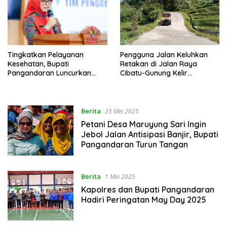
Tingkatkan Pelayanan
Pengguna Jalan Keluhkan
Kesehatan, Bupati
Retakan di Jalan Raya
Pangandaran Luncurkan
Cibatu-Gunung Kelir
Program Kesehatan Melesat
Pangandaran
Berita
25 Mei 2025
Petani Desa Maruyung Sari Ingin
Jebol Jalan Antisipasi Banjir, Bupati
Pangandaran Turun Tangan
Berita
1 Mei 2025
Kapolres dan Bupati Pangandaran
Hadiri Peringatan May Day 2025