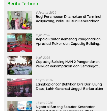
Berita Terbaru
6 Agustus 2026
Bayi Perempuan Ditemukan di Terminal
Kalipucang, Polisi Telusuri Keberadaan
Orang Tua
9 Juli 2026
Kepala Kantor Kemenag Pangandaran
Apresiasi Rakor dan Capacity Building
MAN 2 Pangandaran, Tekankan
Pentingnya Sinergi Antar Lini
9 Juli 2026
Capacity Building MAN 2 Pangandaran
Perkuat Kekompakan dan Semangat
Kolaborasi
18 Juni 2026
Langkaplancar Buktikan Diri: Dari Ujung
Desa, Lahir Generasi Unggul Berkarakter
18 Juni 2026
Ngobrol Bareng Seputar Kesehatan