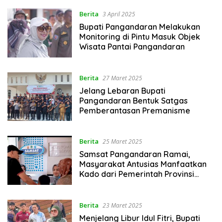
Berita
3 April 2025
Bupati Pangandaran Melakukan
Monitoring di Pintu Masuk Objek
Wisata Pantai Pangandaran
Berita
27 Maret 2025
Jelang Lebaran Bupati
Pangandaran Bentuk Satgas
Pemberantasan Premanisme
Berita
25 Maret 2025
Samsat Pangandaran Ramai,
Masyarakat Antusias Manfaatkan
Kado dari Pemerintah Provinsi
Jawa Barat
Berita
23 Maret 2025
Menjelang Libur Idul Fitri, Bupati