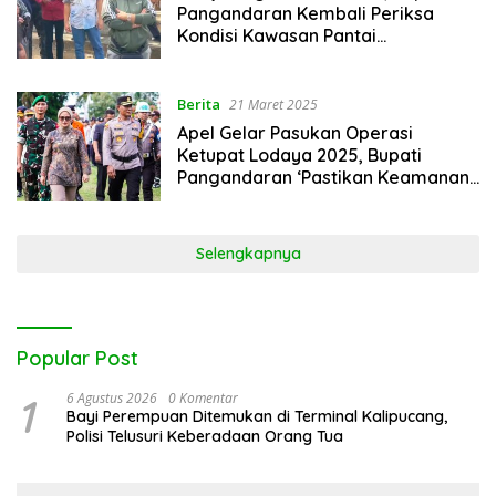
Pangandaran Kembali Periksa
Kondisi Kawasan Pantai
Pangandaran
Berita
21 Maret 2025
Apel Gelar Pasukan Operasi
Ketupat Lodaya 2025, Bupati
Pangandaran ‘Pastikan Keamanan
Wisatawan’
Selengkapnya
Popular Post
1
6 Agustus 2026
0 Komentar
Bayi Perempuan Ditemukan di Terminal Kalipucang,
Polisi Telusuri Keberadaan Orang Tua