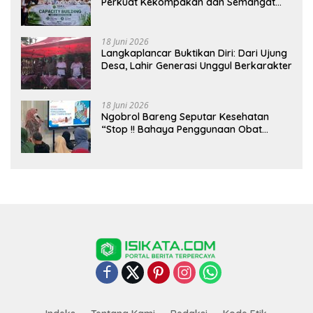
Perkuat Kekompakan dan Semangat
Kolaborasi
18 Juni 2026
Langkaplancar Buktikan Diri: Dari Ujung
Desa, Lahir Generasi Unggul Berkarakter
18 Juni 2026
Ngobrol Bareng Seputar Kesehatan
“Stop !! Bahaya Penggunaan Obat
Tanpa Resep”