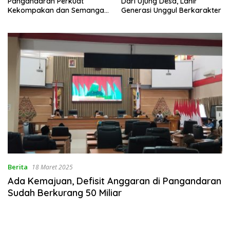
Pangandaran Perkuat
Dari Ujung Desa, Lahir
Kekompakan dan Semangat
Generasi Unggul Berkarakter
Kolaborasi
Berita
18 Maret 2025
Ada Kemajuan, Defisit Anggaran di Pangandaran
Sudah Berkurang 50 Miliar