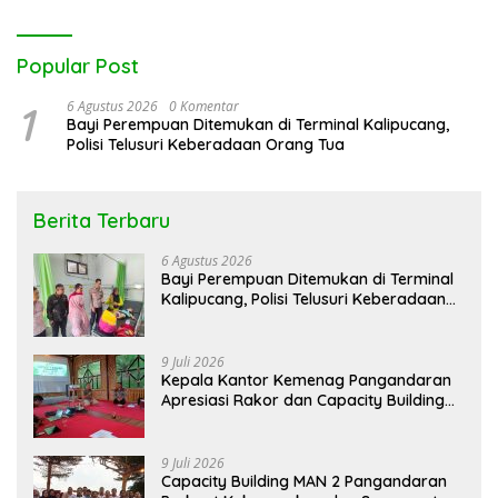
Popular Post
1
6 Agustus 2026
0 Komentar
Bayi Perempuan Ditemukan di Terminal Kalipucang,
Polisi Telusuri Keberadaan Orang Tua
Berita Terbaru
6 Agustus 2026
Bayi Perempuan Ditemukan di Terminal
Kalipucang, Polisi Telusuri Keberadaan
Orang Tua
9 Juli 2026
Kepala Kantor Kemenag Pangandaran
Apresiasi Rakor dan Capacity Building
MAN 2 Pangandaran, Tekankan
Pentingnya Sinergi Antar Lini
9 Juli 2026
Capacity Building MAN 2 Pangandaran