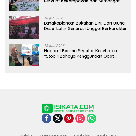
Perkuat Kekompakan dan Semangat
Kolaborasi
18 Juni 2026
Langkaplancar Buktikan Diri: Dari Ujung
Desa, Lahir Generasi Unggul Berkarakter
18 Juni 2026
Ngobrol Bareng Seputar Kesehatan
“Stop !! Bahaya Penggunaan Obat
Tanpa Resep”