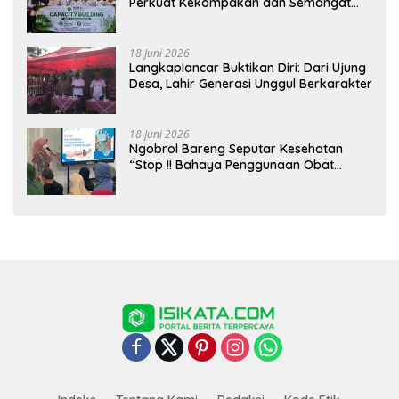
Perkuat Kekompakan dan Semangat
Kolaborasi
18 Juni 2026
Langkaplancar Buktikan Diri: Dari Ujung
Desa, Lahir Generasi Unggul Berkarakter
18 Juni 2026
Ngobrol Bareng Seputar Kesehatan
“Stop !! Bahaya Penggunaan Obat
Tanpa Resep”