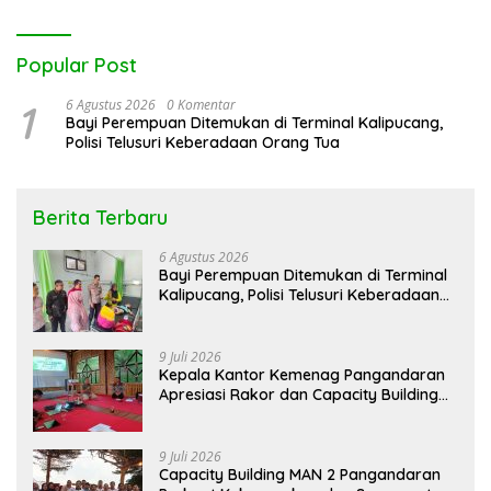
Popular Post
1
6 Agustus 2026
0 Komentar
Bayi Perempuan Ditemukan di Terminal Kalipucang,
Polisi Telusuri Keberadaan Orang Tua
Berita Terbaru
6 Agustus 2026
Bayi Perempuan Ditemukan di Terminal
Kalipucang, Polisi Telusuri Keberadaan
Orang Tua
9 Juli 2026
Kepala Kantor Kemenag Pangandaran
Apresiasi Rakor dan Capacity Building
MAN 2 Pangandaran, Tekankan
Pentingnya Sinergi Antar Lini
9 Juli 2026
Capacity Building MAN 2 Pangandaran