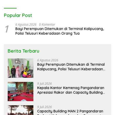
Popular Post
1
6 Agustus 2026
0 Komentar
Bayi Perempuan Ditemukan di Terminal Kalipucang,
Polisi Telusuri Keberadaan Orang Tua
Berita Terbaru
6 Agustus 2026
Bayi Perempuan Ditemukan di Terminal
Kalipucang, Polisi Telusuri Keberadaan
Orang Tua
9 Juli 2026
Kepala Kantor Kemenag Pangandaran
Apresiasi Rakor dan Capacity Building
MAN 2 Pangandaran, Tekankan
Pentingnya Sinergi Antar Lini
9 Juli 2026
Capacity Building MAN 2 Pangandaran