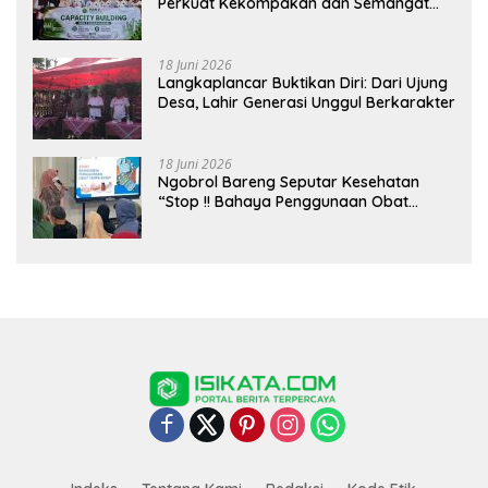
Perkuat Kekompakan dan Semangat
Kolaborasi
18 Juni 2026
Langkaplancar Buktikan Diri: Dari Ujung
Desa, Lahir Generasi Unggul Berkarakter
18 Juni 2026
Ngobrol Bareng Seputar Kesehatan
“Stop !! Bahaya Penggunaan Obat
Tanpa Resep”