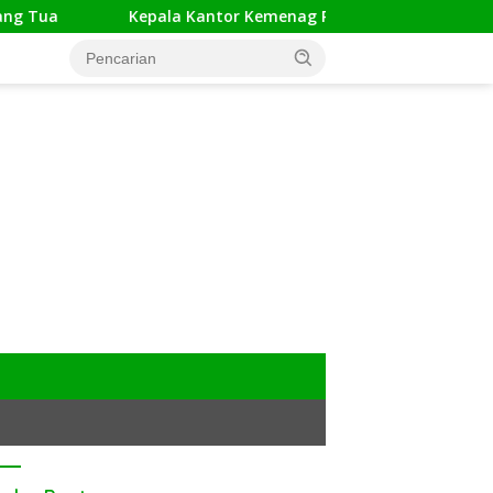
a
Kepala Kantor Kemenag Pangandaran Apresiasi Rakor 