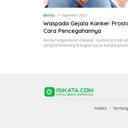
Berita
17 September 2025
Waspada Gejala Kanker Prost
Cara Pencegahannya
Berita Pangandaran (Isikata) – Kanker prostat a
yang berkembang di bagian dasar kandung ke
Indeks
Tentan