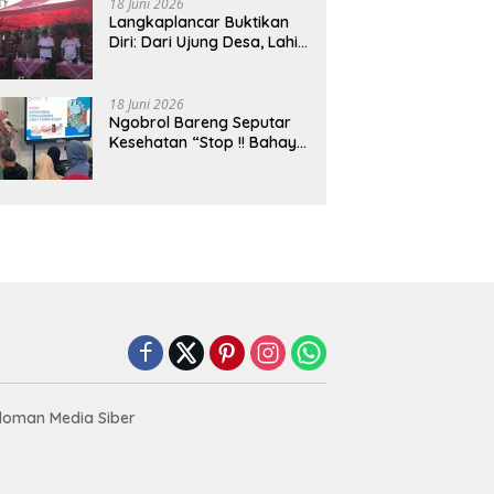
18 Juni 2026
Langkaplancar Buktikan
Diri: Dari Ujung Desa, Lahir
Generasi Unggul
Berkarakter
18 Juni 2026
Ngobrol Bareng Seputar
Kesehatan “Stop !! Bahaya
Penggunaan Obat Tanpa
Resep”
oman Media Siber