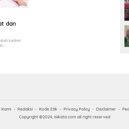
at dan
dalah kanker
mih…
g Kami
Redaksi
Kode Etik
Privacy Policy
Disclaimer
Ped
Copyright ©2024, Isikata.com all right reserved