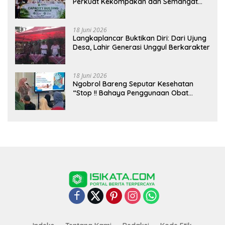
Perkuat Kekompakan dan Semangat
Kolaborasi
18 Juni 2026
Langkaplancar Buktikan Diri: Dari Ujung
Desa, Lahir Generasi Unggul Berkarakter
18 Juni 2026
Ngobrol Bareng Seputar Kesehatan
“Stop !! Bahaya Penggunaan Obat
Tanpa Resep”