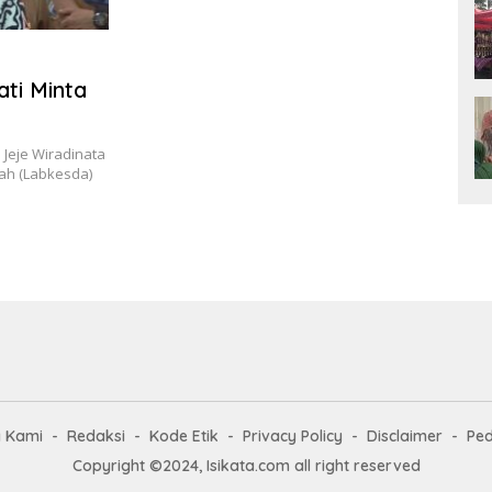
ti Minta
 Jeje Wiradinata
ah (Labkesda)
g Kami
Redaksi
Kode Etik
Privacy Policy
Disclaimer
Ped
Copyright ©2024, Isikata.com all right reserved