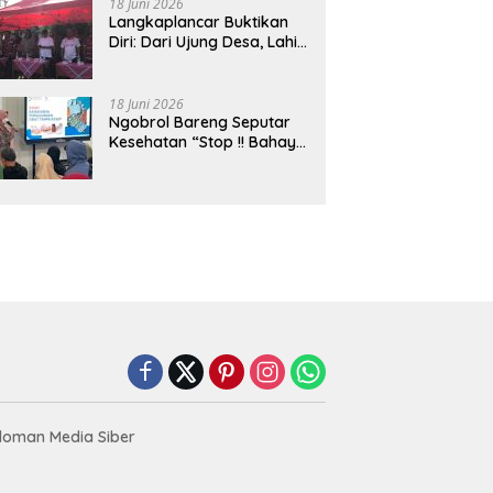
18 Juni 2026
Langkaplancar Buktikan
Diri: Dari Ujung Desa, Lahir
Generasi Unggul
Berkarakter
18 Juni 2026
Ngobrol Bareng Seputar
Kesehatan “Stop !! Bahaya
Penggunaan Obat Tanpa
Resep”
oman Media Siber