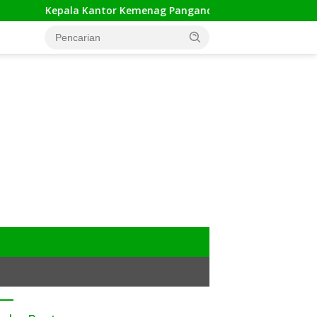
Kepala Kantor Kemenag Pangandaran Apresiasi Rakor dan Cap