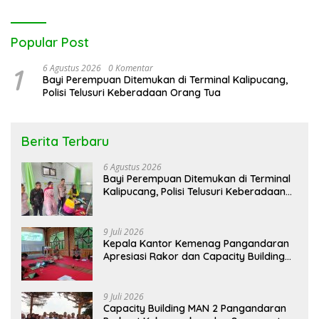
Popular Post
1
6 Agustus 2026
0 Komentar
Bayi Perempuan Ditemukan di Terminal Kalipucang,
Polisi Telusuri Keberadaan Orang Tua
Berita Terbaru
6 Agustus 2026
Bayi Perempuan Ditemukan di Terminal
Kalipucang, Polisi Telusuri Keberadaan
Orang Tua
9 Juli 2026
Kepala Kantor Kemenag Pangandaran
Apresiasi Rakor dan Capacity Building
MAN 2 Pangandaran, Tekankan
Pentingnya Sinergi Antar Lini
9 Juli 2026
Capacity Building MAN 2 Pangandaran