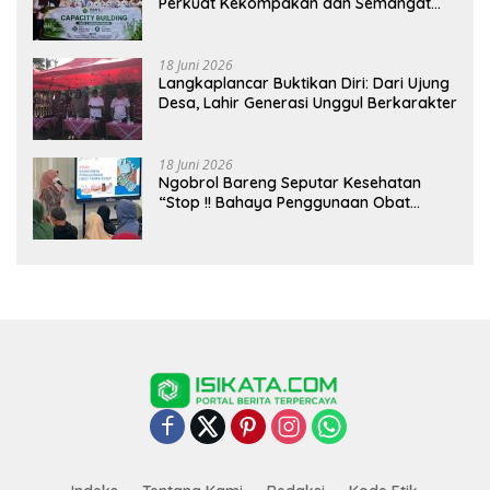
Perkuat Kekompakan dan Semangat
Kolaborasi
18 Juni 2026
Langkaplancar Buktikan Diri: Dari Ujung
Desa, Lahir Generasi Unggul Berkarakter
18 Juni 2026
Ngobrol Bareng Seputar Kesehatan
“Stop !! Bahaya Penggunaan Obat
Tanpa Resep”