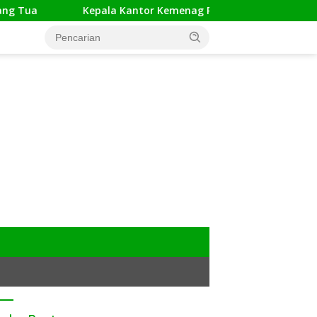
a
Kepala Kantor Kemenag Pangandaran Apresiasi Rakor 