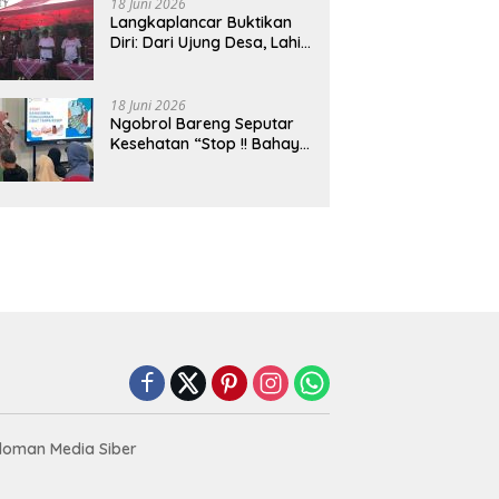
18 Juni 2026
Langkaplancar Buktikan
Diri: Dari Ujung Desa, Lahir
Generasi Unggul
Berkarakter
18 Juni 2026
Ngobrol Bareng Seputar
Kesehatan “Stop !! Bahaya
Penggunaan Obat Tanpa
Resep”
oman Media Siber