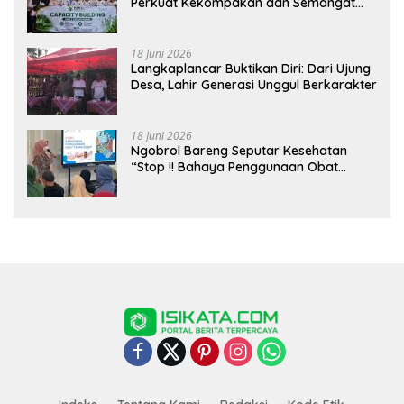
Perkuat Kekompakan dan Semangat
Kolaborasi
18 Juni 2026
Langkaplancar Buktikan Diri: Dari Ujung
Desa, Lahir Generasi Unggul Berkarakter
18 Juni 2026
Ngobrol Bareng Seputar Kesehatan
“Stop !! Bahaya Penggunaan Obat
Tanpa Resep”