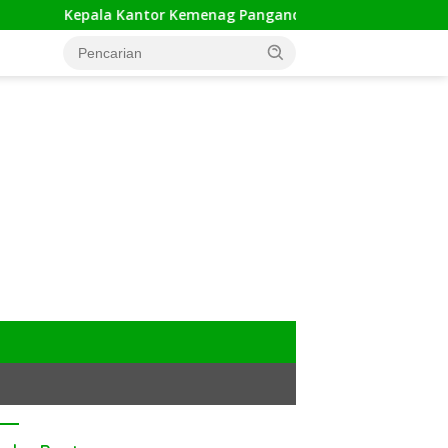
Kepala Kantor Kemenag Pangandaran Apresiasi Rakor dan Capa