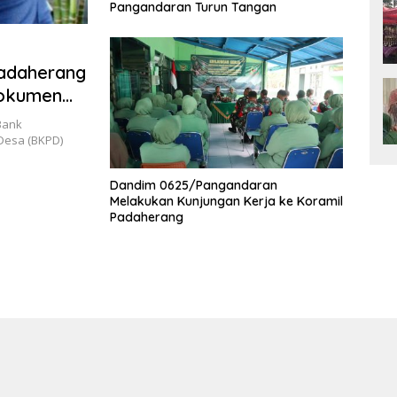
Pangandaran Turun Tangan
adaherang
Dokumen
Bank
 Desa (BKPD)
Dandim 0625/Pangandaran
Melakukan Kunjungan Kerja ke Koramil
Padaherang