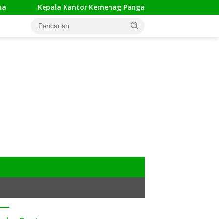
Kepala Kantor Kemenag Pangandaran Apresiasi Rakor dan Cap