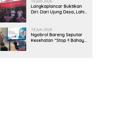
18 Juni 2026
Langkaplancar Buktikan
Diri: Dari Ujung Desa, Lahir
Generasi Unggul
Berkarakter
18 Juni 2026
Ngobrol Bareng Seputar
Kesehatan “Stop !! Bahaya
Penggunaan Obat Tanpa
Resep”