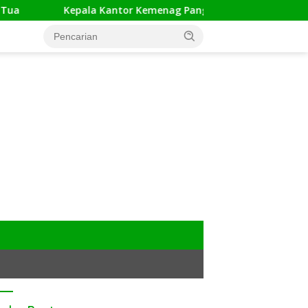
Kepala Kantor Kemenag Pangandaran Apresiasi Rakor dan