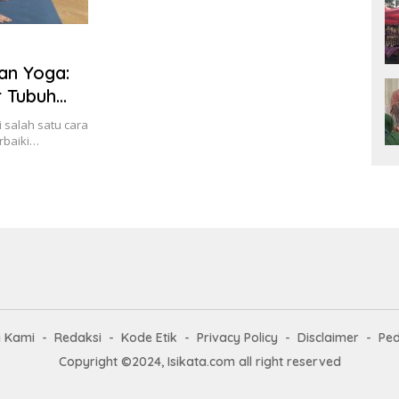
an Yoga:
 Tubuh
i salah satu cara
rbaiki…
g Kami
Redaksi
Kode Etik
Privacy Policy
Disclaimer
Ped
Copyright ©2024, Isikata.com all right reserved