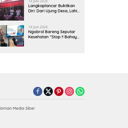
18 Juni 2026
Langkaplancar Buktikan
Diri: Dari Ujung Desa, Lahir
Generasi Unggul
Berkarakter
18 Juni 2026
Ngobrol Bareng Seputar
Kesehatan “Stop !! Bahaya
Penggunaan Obat Tanpa
Resep”
oman Media Siber