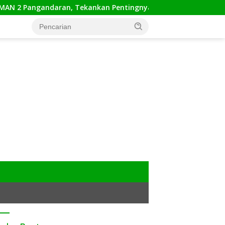
Pangandaran, Tekankan Pentingnya Sinergi Antar Lini