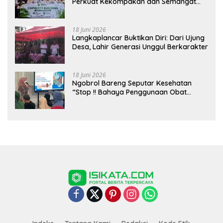
Perkuat Kekompakan dan Semangat
Kolaborasi
18 Juni 2026
Langkaplancar Buktikan Diri: Dari Ujung
Desa, Lahir Generasi Unggul Berkarakter
18 Juni 2026
Ngobrol Bareng Seputar Kesehatan
“Stop !! Bahaya Penggunaan Obat
Tanpa Resep”