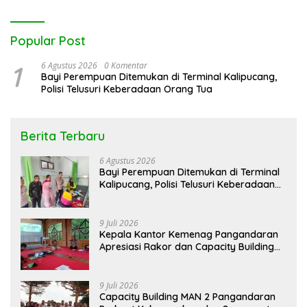
Popular Post
1
6 Agustus 2026
0 Komentar
Bayi Perempuan Ditemukan di Terminal Kalipucang,
Polisi Telusuri Keberadaan Orang Tua
Berita Terbaru
6 Agustus 2026
Bayi Perempuan Ditemukan di Terminal
Kalipucang, Polisi Telusuri Keberadaan
Orang Tua
9 Juli 2026
Kepala Kantor Kemenag Pangandaran
Apresiasi Rakor dan Capacity Building
MAN 2 Pangandaran, Tekankan
Pentingnya Sinergi Antar Lini
9 Juli 2026
Capacity Building MAN 2 Pangandaran