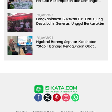
Perkuat Kekompakan dan Semangat
Kolaborasi
18 Juni 2026
Langkaplancar Buktikan Diri: Dari Ujung
Desa, Lahir Generasi Unggul Berkarakter
18 Juni 2026
Ngobrol Bareng Seputar Kesehatan
“Stop !! Bahaya Penggunaan Obat
Tanpa Resep”