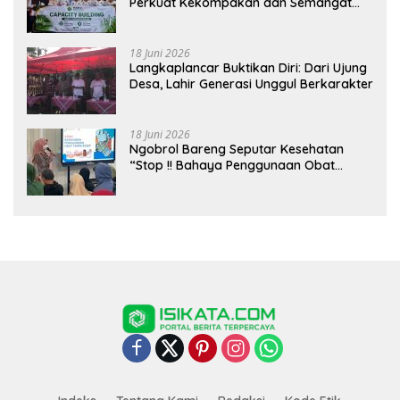
Perkuat Kekompakan dan Semangat
Kolaborasi
18 Juni 2026
Langkaplancar Buktikan Diri: Dari Ujung
Desa, Lahir Generasi Unggul Berkarakter
18 Juni 2026
Ngobrol Bareng Seputar Kesehatan
“Stop !! Bahaya Penggunaan Obat
Tanpa Resep”