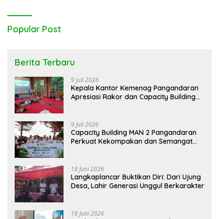
Popular Post
Berita Terbaru
9 Juli 2026
Kepala Kantor Kemenag Pangandaran
Apresiasi Rakor dan Capacity Building
MAN 2 Pangandaran, Tekankan
Pentingnya Sinergi Antar Lini
9 Juli 2026
Capacity Building MAN 2 Pangandaran
Perkuat Kekompakan dan Semangat
Kolaborasi
18 Juni 2026
Langkaplancar Buktikan Diri: Dari Ujung
Desa, Lahir Generasi Unggul Berkarakter
18 Juni 2026