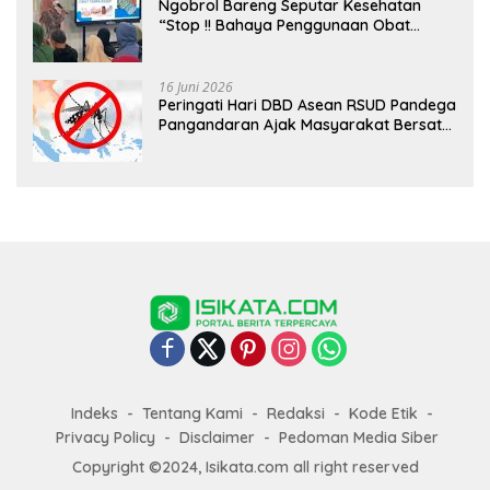
Ngobrol Bareng Seputar Kesehatan
“Stop !! Bahaya Penggunaan Obat
Tanpa Resep”
16 Juni 2026
Peringati Hari DBD Asean RSUD Pandega
Pangandaran Ajak Masyarakat Bersatu
Dalam Pencegahan
Indeks
Tentang Kami
Redaksi
Kode Etik
Privacy Policy
Disclaimer
Pedoman Media Siber
Copyright ©2024, Isikata.com all right reserved