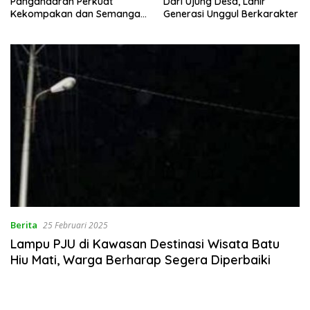
Pangandaran Perkuat
Dari Ujung Desa, Lahir
Kekompakan dan Semangat
Generasi Unggul Berkarakter
Kolaborasi
Berita
25 Februari 2025
Lampu PJU di Kawasan Destinasi Wisata Batu
Hiu Mati, Warga Berharap Segera Diperbaiki