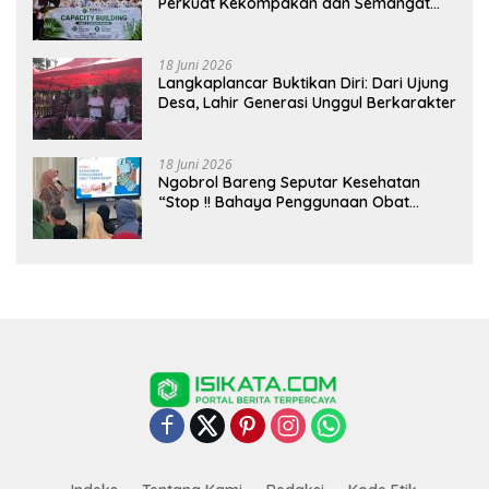
Perkuat Kekompakan dan Semangat
Kolaborasi
18 Juni 2026
Langkaplancar Buktikan Diri: Dari Ujung
Desa, Lahir Generasi Unggul Berkarakter
18 Juni 2026
Ngobrol Bareng Seputar Kesehatan
“Stop !! Bahaya Penggunaan Obat
Tanpa Resep”