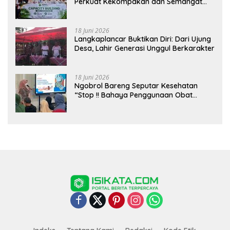
Perkuat Kekompakan dan Semangat
Kolaborasi
18 Juni 2026
Langkaplancar Buktikan Diri: Dari Ujung
Desa, Lahir Generasi Unggul Berkarakter
18 Juni 2026
Ngobrol Bareng Seputar Kesehatan
“Stop !! Bahaya Penggunaan Obat
Tanpa Resep”