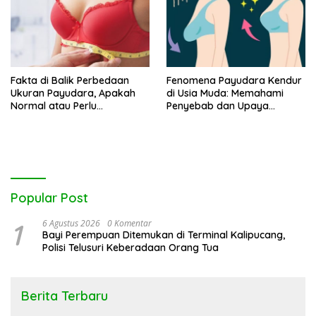
Fakta di Balik Perbedaan
Fenomena Payudara Kendur
Ukuran Payudara, Apakah
di Usia Muda: Memahami
Normal atau Perlu
Penyebab dan Upaya
Dikhawatirkan?
Pencegahan
Popular Post
1
6 Agustus 2026
0 Komentar
Bayi Perempuan Ditemukan di Terminal Kalipucang,
Polisi Telusuri Keberadaan Orang Tua
Berita Terbaru