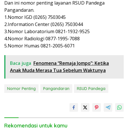
Dan ini nomor penting layanan RSUD Pandega
Pangandaran.
1.Nomor IGD (0265) 7503045
2.Information Center (0265) 7503044
3.Nomor Laboratorium 0821-1932-9525
4.Nomor Radiologi 0877-1995-7088
5.Nomor Humas 0821-2005-6071
Baca juga
Fenomena “Remaja Jompo”: Ketika
Anak Muda Merasa Tua Sebelum Waktunya
Nomor Penting
Pangandaran
RSUD Pandega
Rekomendasi untuk kamu