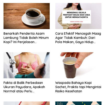
Benarkah Penderita Asam
Cara Efektif Mencegah Maag
Lambung Tidak Boleh Minum
Agar Tidak Kambuh: Dari
Kopi? Ini Penjelasan
Pola Makan, Gaya Hidup
Lengkapnya
hingga Posisi Tidur
Fakta di Balik Perbedaan
Waspada Bahaya Kopi
Ukuran Payudara, Apakah
Sachet, Praktis tapi Mengintai
Normal atau Perlu
Risiko Kesehatan
Dikhawatirkan?