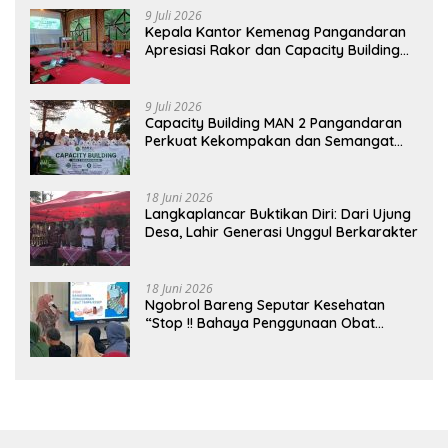
9 Juli 2026
Kepala Kantor Kemenag Pangandaran
Apresiasi Rakor dan Capacity Building
MAN 2 Pangandaran, Tekankan
Pentingnya Sinergi Antar Lini
9 Juli 2026
Capacity Building MAN 2 Pangandaran
Perkuat Kekompakan dan Semangat
Kolaborasi
18 Juni 2026
Langkaplancar Buktikan Diri: Dari Ujung
Desa, Lahir Generasi Unggul Berkarakter
18 Juni 2026
Ngobrol Bareng Seputar Kesehatan
“Stop !! Bahaya Penggunaan Obat
Tanpa Resep”