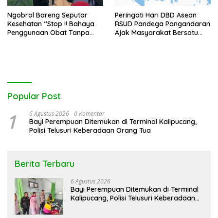
Ngobrol Bareng Seputar
Peringati Hari DBD Asean
Kesehatan “Stop !! Bahaya
RSUD Pandega Pangandaran
Penggunaan Obat Tanpa
Ajak Masyarakat Bersatu
Resep”
Dalam Pencegahan
Popular Post
1
6 Agustus 2026
0 Komentar
Bayi Perempuan Ditemukan di Terminal Kalipucang,
Polisi Telusuri Keberadaan Orang Tua
Berita Terbaru
6 Agustus 2026
Bayi Perempuan Ditemukan di Terminal
Kalipucang, Polisi Telusuri Keberadaan
Orang Tua