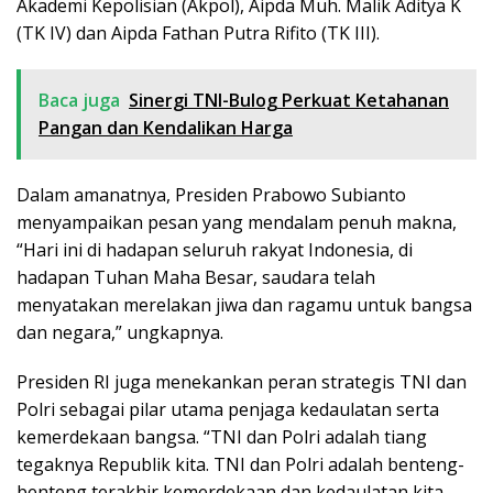
Akademi Kepolisian (Akpol), Aipda Muh. Malik Aditya K
(TK IV) dan Aipda Fathan Putra Rifito (TK III).
Baca juga
Sinergi TNI-Bulog Perkuat Ketahanan
Pangan dan Kendalikan Harga
Dalam amanatnya, Presiden Prabowo Subianto
menyampaikan pesan yang mendalam penuh makna,
“Hari ini di hadapan seluruh rakyat Indonesia, di
hadapan Tuhan Maha Besar, saudara telah
menyatakan merelakan jiwa dan ragamu untuk bangsa
dan negara,” ungkapnya.
Presiden RI juga menekankan peran strategis TNI dan
Polri sebagai pilar utama penjaga kedaulatan serta
kemerdekaan bangsa. “TNI dan Polri adalah tiang
tegaknya Republik kita. TNI dan Polri adalah benteng-
benteng terakhir kemerdekaan dan kedaulatan kita.