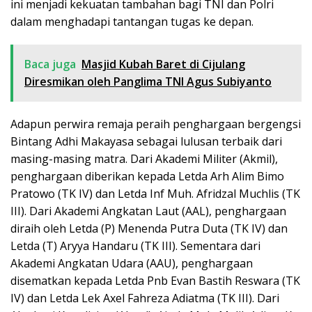
ini menjadi kekuatan tambahan bagi TNI dan Polri
dalam menghadapi tantangan tugas ke depan.
Baca juga
Masjid Kubah Baret di Cijulang
Diresmikan oleh Panglima TNI Agus Subiyanto
Adapun perwira remaja peraih penghargaan bergengsi
Bintang Adhi Makayasa sebagai lulusan terbaik dari
masing-masing matra. Dari Akademi Militer (Akmil),
penghargaan diberikan kepada Letda Arh Alim Bimo
Pratowo (TK IV) dan Letda Inf Muh. Afridzal Muchlis (TK
III). Dari Akademi Angkatan Laut (AAL), penghargaan
diraih oleh Letda (P) Menenda Putra Duta (TK IV) dan
Letda (T) Aryya Handaru (TK III). Sementara dari
Akademi Angkatan Udara (AAU), penghargaan
disematkan kepada Letda Pnb Evan Bastih Reswara (TK
IV) dan Letda Lek Axel Fahreza Adiatma (TK III). Dari