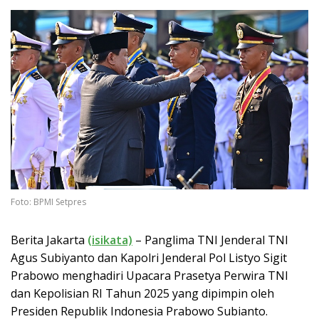
Foto: BPMI Setpres
Berita Jakarta
(isikata)
– Panglima TNI Jenderal TNI
Agus Subiyanto dan Kapolri Jenderal Pol Listyo Sigit
Prabowo menghadiri Upacara Prasetya Perwira TNI
dan Kepolisian RI Tahun 2025 yang dipimpin oleh
Presiden Republik Indonesia Prabowo Subianto.