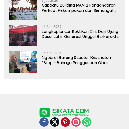
9 Juli 2026
Capacity Building MAN 2 Pangandaran
Perkuat Kekompakan dan Semangat
Kolaborasi
18 Juni 2026
Langkaplancar Buktikan Diri: Dari Ujung
Desa, Lahir Generasi Unggul Berkarakter
18 Juni 2026
Ngobrol Bareng Seputar Kesehatan
“Stop !! Bahaya Penggunaan Obat
Tanpa Resep”