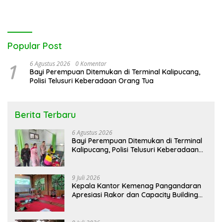
Popular Post
1
6 Agustus 2026
0 Komentar
Bayi Perempuan Ditemukan di Terminal Kalipucang,
Polisi Telusuri Keberadaan Orang Tua
Berita Terbaru
6 Agustus 2026
Bayi Perempuan Ditemukan di Terminal
Kalipucang, Polisi Telusuri Keberadaan
Orang Tua
9 Juli 2026
Kepala Kantor Kemenag Pangandaran
Apresiasi Rakor dan Capacity Building
MAN 2 Pangandaran, Tekankan
Pentingnya Sinergi Antar Lini