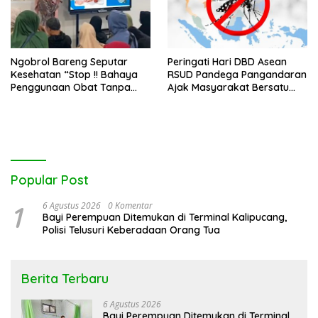
Ngobrol Bareng Seputar
Peringati Hari DBD Asean
Kesehatan “Stop !! Bahaya
RSUD Pandega Pangandaran
Penggunaan Obat Tanpa
Ajak Masyarakat Bersatu
Resep”
Dalam Pencegahan
Popular Post
1
6 Agustus 2026
0 Komentar
Bayi Perempuan Ditemukan di Terminal Kalipucang,
Polisi Telusuri Keberadaan Orang Tua
Berita Terbaru
6 Agustus 2026
Bayi Perempuan Ditemukan di Terminal