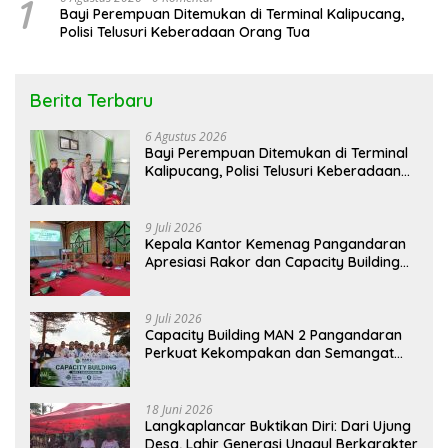
1
Bayi Perempuan Ditemukan di Terminal Kalipucang,
Polisi Telusuri Keberadaan Orang Tua
Berita Terbaru
6 Agustus 2026
Bayi Perempuan Ditemukan di Terminal
Kalipucang, Polisi Telusuri Keberadaan
Orang Tua
9 Juli 2026
Kepala Kantor Kemenag Pangandaran
Apresiasi Rakor dan Capacity Building
MAN 2 Pangandaran, Tekankan
Pentingnya Sinergi Antar Lini
9 Juli 2026
Capacity Building MAN 2 Pangandaran
Perkuat Kekompakan dan Semangat
Kolaborasi
18 Juni 2026
Langkaplancar Buktikan Diri: Dari Ujung
Desa, Lahir Generasi Unggul Berkarakter