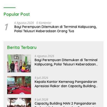
Popular Post
1
6 Agustus 2026
0 Komentar
Bayi Perempuan Ditemukan di Terminal Kalipucang,
Polisi Telusuri Keberadaan Orang Tua
Berita Terbaru
6 Agustus 2026
Bayi Perempuan Ditemukan di Terminal
Kalipucang, Polisi Telusuri Keberadaan
Orang Tua
9 Juli 2026
Kepala Kantor Kemenag Pangandaran
Apresiasi Rakor dan Capacity Building
MAN 2 Pangandaran, Tekankan
Pentingnya Sinergi Antar Lini
9 Juli 2026
Capacity Building MAN 2 Pangandaran