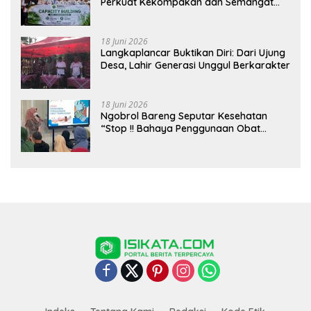
Perkuat Kekompakan dan Semangat
Kolaborasi
18 Juni 2026
Langkaplancar Buktikan Diri: Dari Ujung
Desa, Lahir Generasi Unggul Berkarakter
18 Juni 2026
Ngobrol Bareng Seputar Kesehatan
“Stop !! Bahaya Penggunaan Obat
Tanpa Resep”