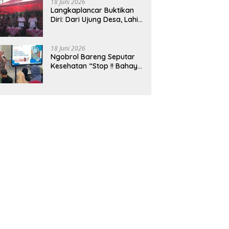
18 Juni 2026
Langkaplancar Buktikan
Diri: Dari Ujung Desa, Lahir
Generasi Unggul
Berkarakter
18 Juni 2026
Ngobrol Bareng Seputar
Kesehatan “Stop !! Bahaya
Penggunaan Obat Tanpa
Resep”