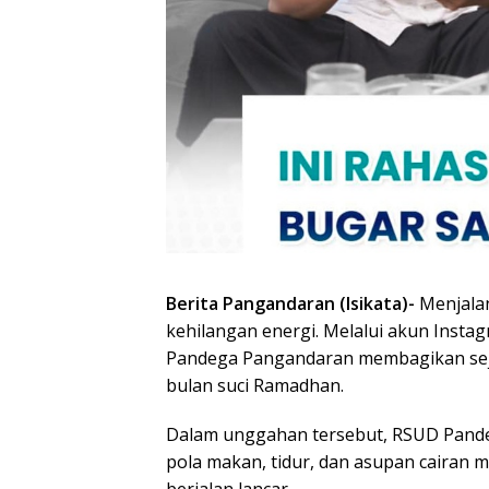
Berita Pangandaran (Isikata)-
Menjalan
kehilangan energi. Melalui akun Inst
Pandega Pangandaran membagikan seju
bulan suci Ramadhan.
Dalam unggahan tersebut, RSUD Pan
pola makan, tidur, dan asupan cairan m