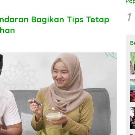
Pop
1
daran Bagikan Tips Tetap
dhan
B