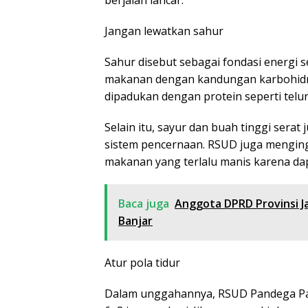
berjalan lancar.
Jangan lewatkan sahur
Sahur disebut sebagai fondasi energi 
makanan dengan kandungan karbohidra
dipadukan dengan protein seperti telur
Selain itu, sayur dan buah tinggi sera
sistem pencernaan. RSUD juga mengin
makanan yang terlalu manis karena dapa
Baca juga
Anggota DPRD Provinsi J
Banjar
Atur pola tidur
Dalam unggahannya, RSUD Pandega Pan