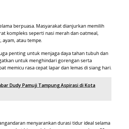
selama berpuasa. Masyarakat dianjurkan memilih
t kompleks seperti nasi merah dan oatmeal,
, ayam, atau tempe.
t juga penting untuk menjaga daya tahan tubuh dan
gatkan untuk menghindari gorengan serta
t memicu rasa cepat lapar dan lemas di siang hari.
abar Dudy Pamuji Tampung Aspirasi di Kota
gandaran menyarankan durasi tidur ideal selama