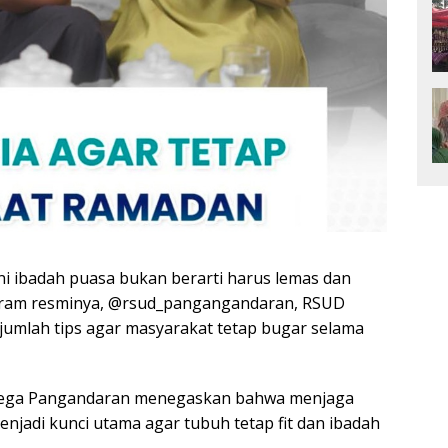
i ibadah puasa bukan berarti harus lemas dan
agram resminya, @rsud_pangangandaran,
RSUD
mlah tips agar masyarakat tetap bugar selama
dega Pangandaran menegaskan bahwa menjaga
enjadi kunci utama agar tubuh tetap fit dan ibadah