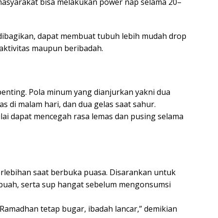
 masyarakat bisa melakukan power nap selama 20–
 dibagikan, dapat membuat tubuh lebih mudah drop
ktivitas maupun beribadah.
penting. Pola minum yang dianjurkan yakni dua
as di malam hari, dan dua gelas saat sahur.
ilai dapat mencegah rasa lemas dan pusing selama
rlebihan saat berbuka puasa. Disarankan untuk
 buah, serta sup hangat sebelum mengonsumsi
Ramadhan tetap bugar, ibadah lancar,” demikian