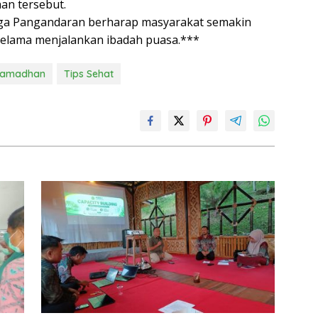
an tersebut.
ndega Pangandaran berharap masyarakat semakin
selama menjalankan ibadah puasa.***
Ramadhan
Tips Sehat