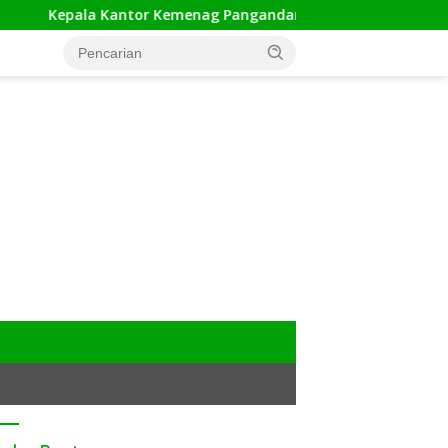
r Kemenag Pangandaran Apresiasi Rakor dan Capacity Building