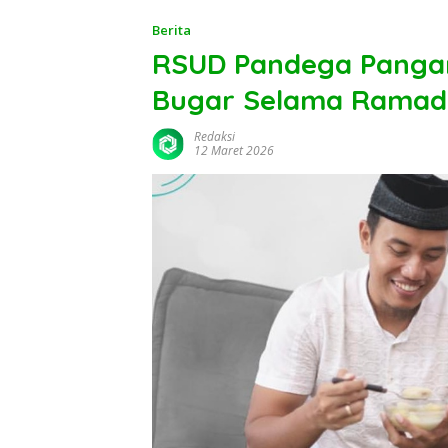
Berita
RSUD Pandega Pangan
Bugar Selama Rama
Redaksi
12 Maret 2026