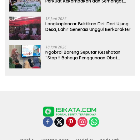
Perkuat Kekompakan dan Semangat
Kolaborasi
18 Juni 2026
Langkaplancar Buktikan Diri: Dari Ujung
Desa, Lahir Generasi Unggul Berkarakter
18 Juni 2026
Ngobrol Bareng Seputar Kesehatan
“Stop !! Bahaya Penggunaan Obat
Tanpa Resep”