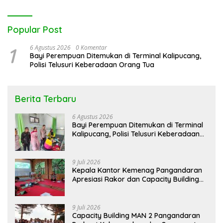
Popular Post
1
6 Agustus 2026
0 Komentar
Bayi Perempuan Ditemukan di Terminal Kalipucang,
Polisi Telusuri Keberadaan Orang Tua
Berita Terbaru
6 Agustus 2026
Bayi Perempuan Ditemukan di Terminal
Kalipucang, Polisi Telusuri Keberadaan
Orang Tua
9 Juli 2026
Kepala Kantor Kemenag Pangandaran
Apresiasi Rakor dan Capacity Building
MAN 2 Pangandaran, Tekankan
Pentingnya Sinergi Antar Lini
9 Juli 2026
Capacity Building MAN 2 Pangandaran