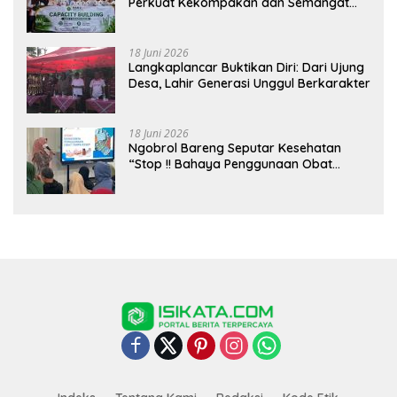
Perkuat Kekompakan dan Semangat
Kolaborasi
18 Juni 2026
Langkaplancar Buktikan Diri: Dari Ujung
Desa, Lahir Generasi Unggul Berkarakter
18 Juni 2026
Ngobrol Bareng Seputar Kesehatan
“Stop !! Bahaya Penggunaan Obat
Tanpa Resep”