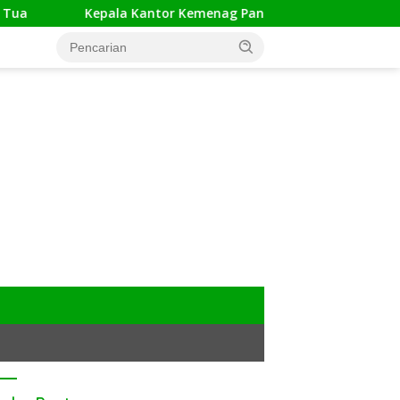
Kepala Kantor Kemenag Pangandaran Apresiasi Rakor da