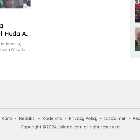
a
ul Huda Al
 Indonesia,
erbuka Wisuda…
g Kami
Redaksi
Kode Etik
Privacy Policy
Disclaimer
Ped
Copyright ©2024, Isikata.com all right reserved