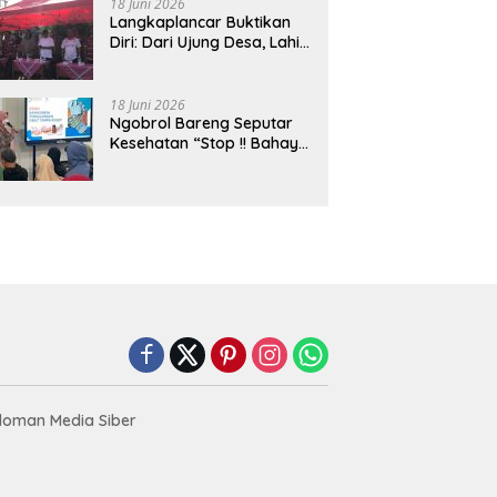
18 Juni 2026
Langkaplancar Buktikan
Diri: Dari Ujung Desa, Lahir
Generasi Unggul
Berkarakter
18 Juni 2026
Ngobrol Bareng Seputar
Kesehatan “Stop !! Bahaya
Penggunaan Obat Tanpa
Resep”
oman Media Siber