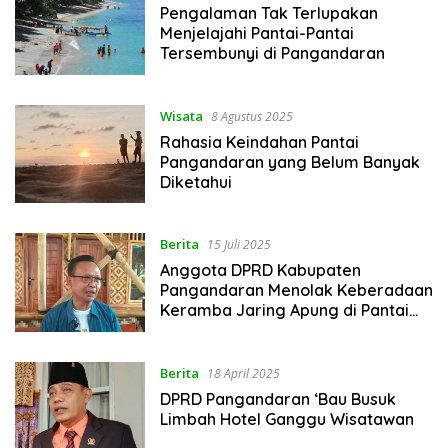
Pengalaman Tak Terlupakan
Menjelajahi Pantai-Pantai
Tersembunyi di Pangandaran
Wisata
8 Agustus 2025
Rahasia Keindahan Pantai
Pangandaran yang Belum Banyak
Diketahui
Berita
15 Juli 2025
Anggota DPRD Kabupaten
Pangandaran Menolak Keberadaan
Keramba Jaring Apung di Pantai
Timur Pangandaran
Berita
18 April 2025
DPRD Pangandaran ‘Bau Busuk
Limbah Hotel Ganggu Wisatawan